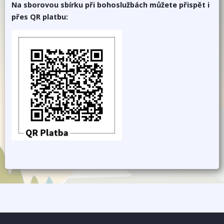
Na sborovou sbírku při bohoslužbách můžete přispět i
přes QR platbu: